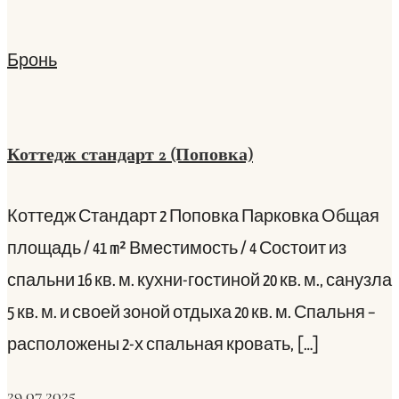
Бронь
Коттедж стандарт 2 (Поповка)
Коттедж Стандарт 2 Поповка Парковка Общая
площадь / 41 m² Вместимость / 4 Состоит из
спальни 16 кв. м. кухни-гостиной 20 кв. м., санузла
5 кв. м. и своей зоной отдыха 20 кв. м. Спальня –
расположены 2-х спальная кровать, […]
29.07.2025