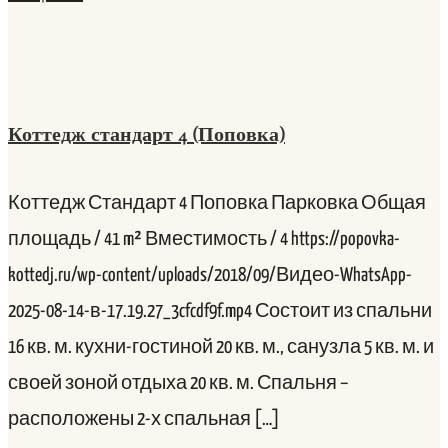
Коттедж стандарт 4 (Поповка)
Коттедж Стандарт 4 Поповка Парковка Общая
площадь / 41 m² Вместимость / 4 https://popovka-
kottedj.ru/wp-content/uploads/2018/09/Видео-WhatsApp-
2025-08-14-в-17.19.27_3cfcdf9f.mp4 Состоит из спальни
16 кв. м. кухни-гостиной 20 кв. м., санузла 5 кв. м. и
своей зоной отдыха 20 кв. м. Спальня –
расположены 2-х спальная […]