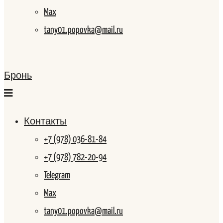
Max
tany01.popovka@mail.ru
Бронь
Контакты
+7 (978) 036-81-84
+7 (978) 782-20-94
Telegram
Max
tany01.popovka@mail.ru