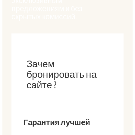
эксклюзивным
предложениям и без
скрытых комиссий.
Зачем
бронировать на
сайте ?
Гарантия лучшей