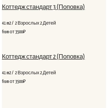
Коттедж стандарт 3 (Поповка)
41
m2
/
2 Взрослых
2 Детей
from
от 3500₽
Коттедж стандарт 2 (Поповка)
41
m2
/
2 Взрослых
2 Детей
from
от 3500₽