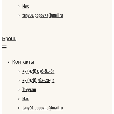
Max
tany01.popovka@mail.ru
Бронь
Контакты
+7 (978) 036-81-84
+7 (978) 782-20-94
Telegram
Max
tany01.popovka@mail.ru