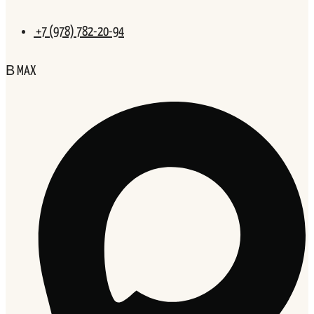
+7 (978) 782-20-94
В MAX