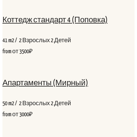
Коттедж стандарт 4 (Поповка)
41
m2
/
2 Взрослых
2 Детей
from
от 3500₽
Апартаменты (Мирный)
50
m2
/
2 Взрослых
2 Детей
from
от 3000₽