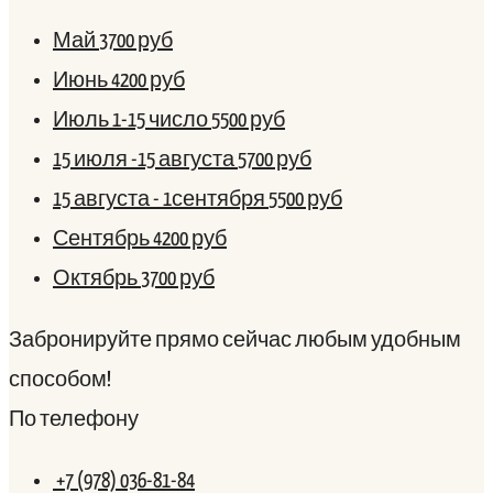
Май
3700 руб
Июнь
4200 руб
Июль 1-15 число
5500 руб
15 июля -15 августа
5700 руб
15 августа - 1сентября
5500 руб
Сентябрь
4200 руб
Октябрь
3700 руб
Забронируйте прямо сейчас любым удобным
способом!
По телефону
+7 (978) 036-81-84